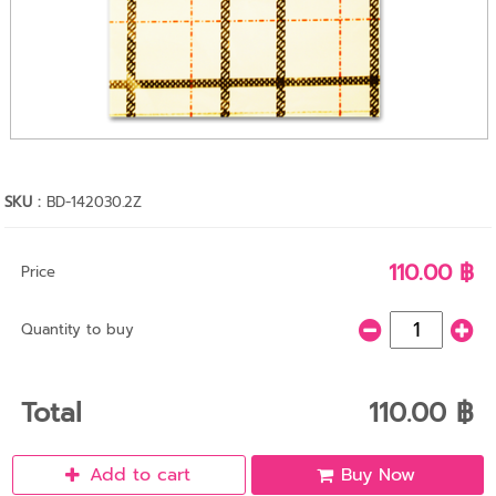
SKU :
BD-142030.2Z
110.00 ฿
Price
Quantity to buy
Total
110.00 ฿
Add to cart
Buy Now