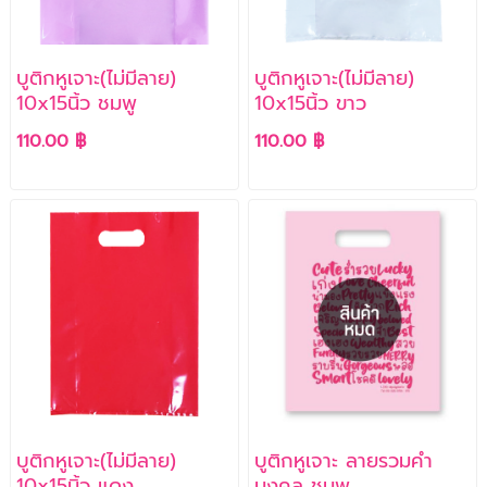
บูติกหูเจาะ(ไม่มีลาย)
บูติกหูเจาะ(ไม่มีลาย)
10x15นิ้ว ชมพู
10x15นิ้ว ขาว
110.00 ฿
110.00 ฿
บูติกหูเจาะ(ไม่มีลาย)
บูติกหูเจาะ ลายรวมคำ
10x15นิ้ว แดง
มงคล ชมพู