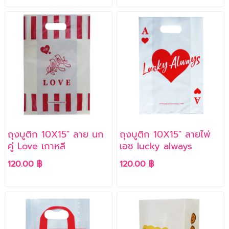
ถุงบูติก 10X15" ลาย นก
ถุงบูติก 10X15" ลายไพ่
คู่ Love เกาหลี
เอซ lucky always
120.00 ฿
120.00 ฿