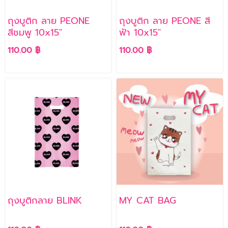
ถุงบูติก ลาย PEONE
ถุงบูติก ลาย PEONE สี
สีชมพู 10x15"
ฟ้า 10x15"
110.00 ฿
110.00 ฿
ถุงบูติกลาย BLINK
MY CAT BAG