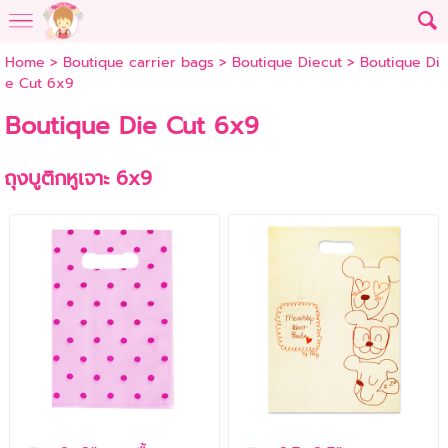
Home
>
Boutique carrier bags
>
Boutique Diecut
>
Boutique Di
e Cut 6x9
Boutique Die Cut 6x9
ถุงบูติกหูเจาะ 6x9