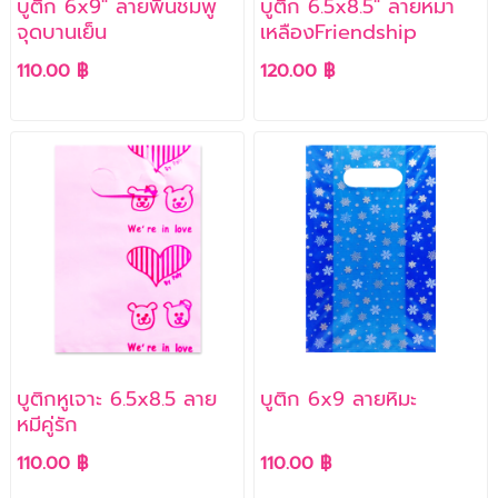
บูติก 6x9" ลายพื้นชมพู
บูติก 6.5x8.5" ลายหมา
จุดบานเย็น
เหลืองFriendship
110.00 ฿
120.00 ฿
บูติกหูเจาะ 6.5x8.5 ลาย
บูติก 6x9 ลายหิมะ
หมีคู่รัก
110.00 ฿
110.00 ฿